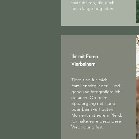
festzuhalten, die euch
noch lange begleiten.
Ihr mit Euren
Vierbeinern
Tiere sind für mich
Familienmitglieder – und
genau so fotografiere ich
sie auch. Ob beim
Spaziergang mit Hund
oder beim vertrauten
Moment mit eurem Pferd:
Ich halte eure besondere
Verbindung fest.