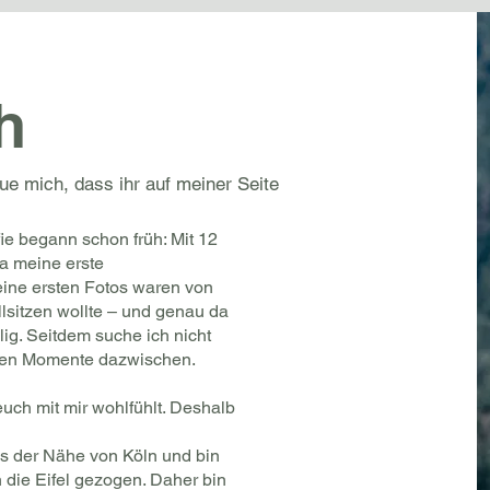
h
eue mich, dass ihr auf meiner Seite
ie begann schon früh: Mit 12
a meine erste
ine ersten Fotos waren von
llsitzen wollte – und genau da
ilig. Seitdem suche ich nicht
chten Momente dazwischen.
euch mit mir wohlfühlt. Deshalb
us der Nähe von Köln und bin
 die Eifel gezogen. Daher bin