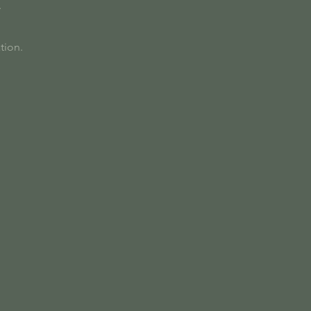
.
tion.