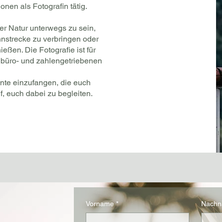
nen als Fotografin tätig.
der Natur unterwegs zu sein,
nstrecke zu verbringen oder
ßen. Die Fotografie ist für
 büro- und zahlengetriebenen
nte einzufangen, die euch
f, euch dabei zu begleiten.
Vorname
*
Nach